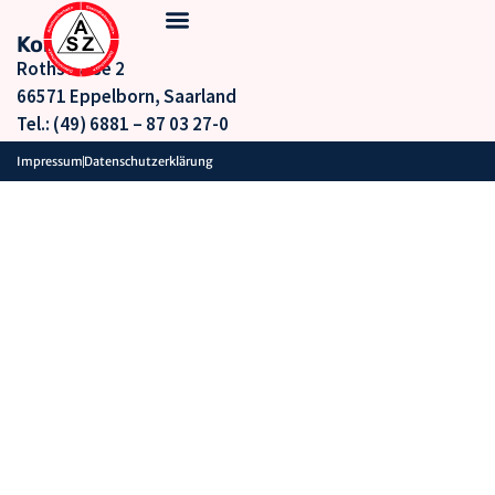
Kontakt
Rothstraße 2
66571 Eppelborn, Saarland
Tel.:
(49) 6881 – 87 03 27-0
Impressum
Datenschutzerklärung